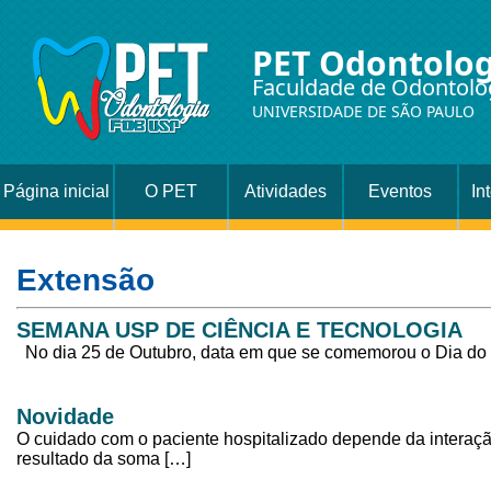
PET Odontolog
Faculdade de Odontolo
UNIVERSIDADE DE SÃO PAULO
Página inicial
O PET
Atividades
Eventos
In
Extensão
SEMANA USP DE CIÊNCIA E TECNOLOGIA
No dia 25 de Outubro, data em que se comemorou o Dia do D
Novidade
O cuidado com o paciente hospitalizado depende da interação
resultado da soma […]